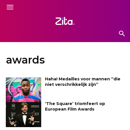
awards
Haha! Medailles voor mannen “die
niet verschrikkelijk zijn”
‘The Square’ triomfeert op
European Film Awards