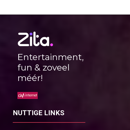
Entertainment,
fun & zoveel
méér!
NUTTIGE LINKS