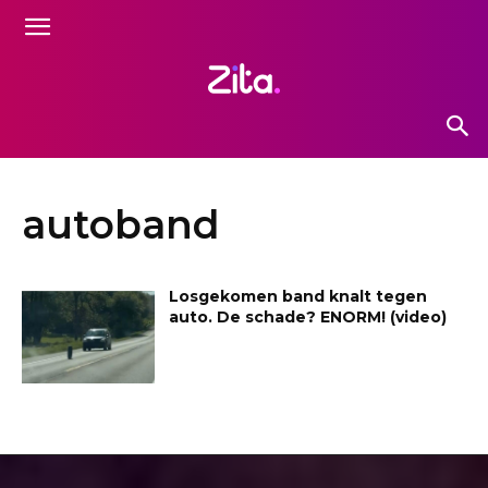
autoband
Losgekomen band knalt tegen
auto. De schade? ENORM! (video)