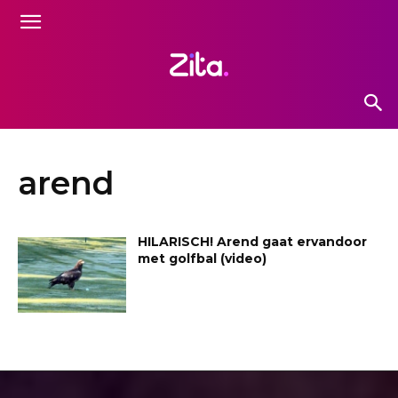
arend
HILARISCH! Arend gaat ervandoor
met golfbal (video)