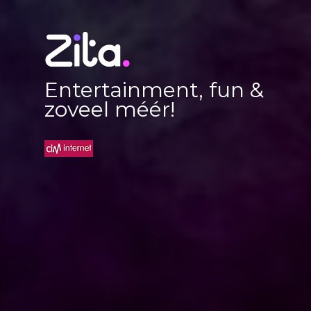
Entertainment, fun &
zoveel méér!