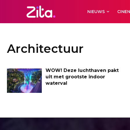
NIEUWS
CINE
Architectuur
WOW! Deze luchthaven pakt
uit met grootste indoor
waterval