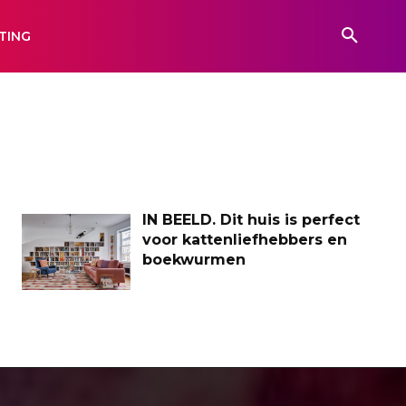
TING
IN BEELD. Dit huis is perfect
voor kattenliefhebbers en
boekwurmen