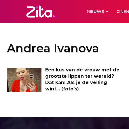
NIEUWS
CINE
Andrea Ivanova
Een kus van de vrouw met de
grootste lippen ter wereld?
Dat kan! Als je de veiling
wint… (foto’s)