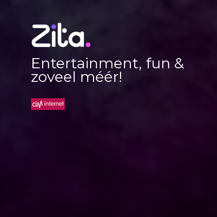
Entertainment, fun &
zoveel méér!