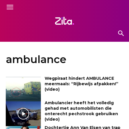
ambulance
Wegpiraat hindert AMBULANCE
meermaals: “Rijbewijs afpakken!”
(video)
Ambulancier heeft het volledig
gehad met automobilisten die
onterecht pechstrook gebruiken
(video)
Dochtertje Ann Van Elsen van trap