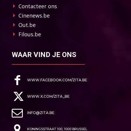
Contacteer ons
Cinenews.be
Out.be
Filous.be
WAAR VIND JE ONS
WWW.FACEBOOK.COM/ZITA.BE
WWW.X.COM/ZITA_BE
INFO@ZITA.BE
KONINGSSTRAAT 100, 1000 BRUSSEL