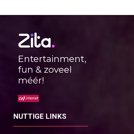
Entertainment,
fun & zoveel
méér!
NUTTIGE LINKS