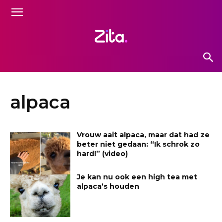
alpaca
Vrouw aait alpaca, maar dat had ze
beter niet gedaan: “Ik schrok zo
hard!” (video)
Je kan nu ook een high tea met
alpaca’s houden