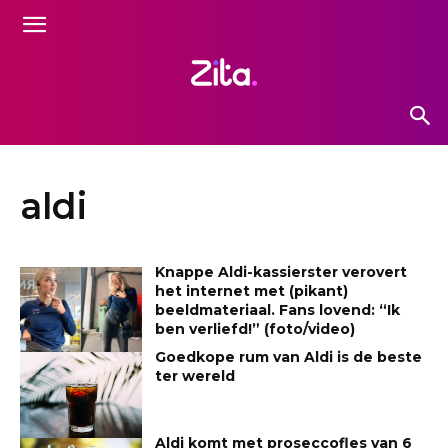
aldi
Knappe Aldi-kassierster verovert
het internet met (pikant)
beeldmateriaal. Fans lovend: “Ik
ben verliefd!” (foto/video)
Goedkope rum van Aldi is de beste
ter wereld
Aldi komt met proseccofles van 6