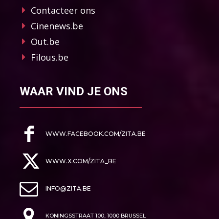
Contacteer ons
Cinenews.be
Out.be
Filous.be
WAAR VIND JE ONS
WWW.FACEBOOK.COM/ZITA.BE
WWW.X.COM/ZITA_BE
INFO@ZITA.BE
KONINGSSTRAAT 100, 1000 BRUSSEL