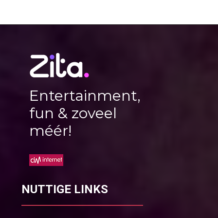
Entertainment,
fun & zoveel
méér!
NUTTIGE LINKS