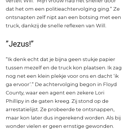
vertelt Will. “Mijn vrouw had het sneller door
dat het om een politieachtervolging ging.” Ze
ontsnapten zelf nipt aan een botsing met een
truck, dankzij de snelle reflexen van Will.
”Jezus!”
”Ik denk echt dat je bijna geen stukje papier
tussen mezelf en de truck kon plaatsen. Ik zag
nog net een klein plekje voor ons en dacht ‘ik
ga ervoor’.” De achtervolging begon in Floyd
County, waar een agent een zekere Lori
Phillipy in de gaten kreeg. Zij stond op de
arrestatielijst. Ze probeerde te ontsnappen,
maar kon later dus ingerekend worden. Als bij
wonder vielen er geen ernstige gewonden.