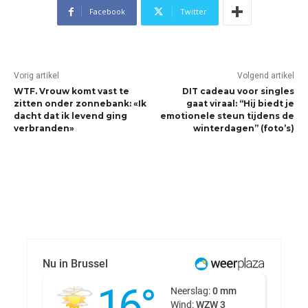
Facebook
Twitter
Vorig artikel
Volgend artikel
WTF. Vrouw komt vast te
DIT cadeau voor singles
zitten onder zonnebank: «Ik
gaat viraal: “Hij biedt je
dacht dat ik levend ging
emotionele steun tijdens de
verbranden»
winterdagen” (foto’s)