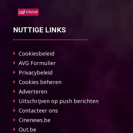
NUTTIGE LINKS
Cookiesbeleid
AVG Formulier
Privacybeleid
Cookies beheren
Adverteren
Uitschrijven op push berichten
Contacteer ons
Cinenews.be
Out.be