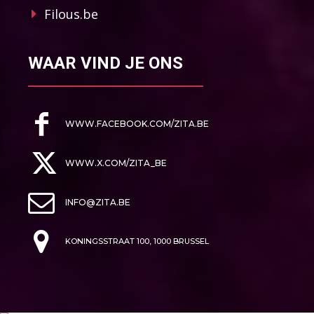
Filous.be
WAAR VIND JE ONS
WWW.FACEBOOK.COM/ZITA.BE
WWW.X.COM/ZITA_BE
INFO@ZITA.BE
KONINGSSTRAAT 100, 1000 BRUSSEL