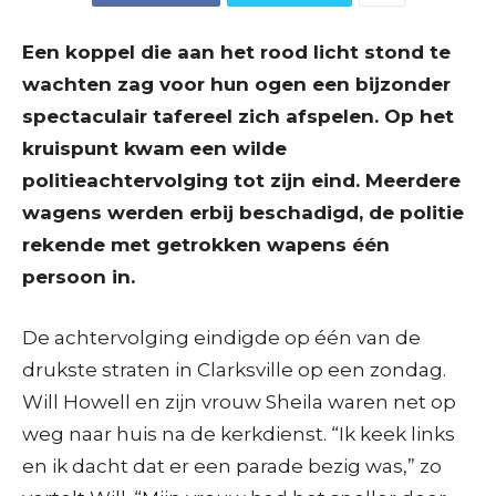
Een koppel die aan het rood licht stond te
wachten zag voor hun ogen een bijzonder
spectaculair tafereel zich afspelen. Op het
kruispunt kwam een wilde
politieachtervolging tot zijn eind. Meerdere
wagens werden erbij beschadigd, de politie
rekende met getrokken wapens één
persoon in.
De achtervolging eindigde op één van de
drukste straten in Clarksville op een zondag.
Will Howell en zijn vrouw Sheila waren net op
weg naar huis na de kerkdienst. “Ik keek links
en ik dacht dat er een parade bezig was,” zo