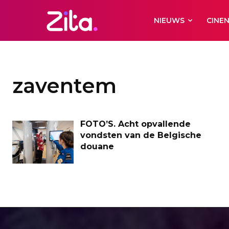
NIEUWS
CINE
zaventem
FOTO’S. Acht opvallende
vondsten van de Belgische
douane