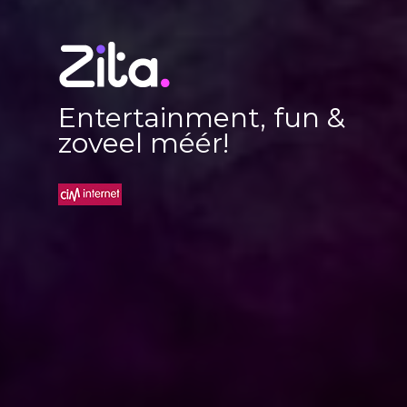
Entertainment, fun &
zoveel méér!