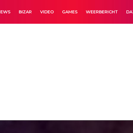
NEWS
BIZAR
VIDEO
GAMES
WEERBERICHT
DA