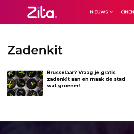
NIEUWS
CINE
Zadenkit
Brusselaar? Vraag je gratis
zadenkit aan en maak de stad
wat groener!