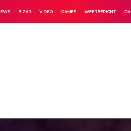
NEWS
BIZAR
VIDEO
GAMES
WEERBERICHT
DA