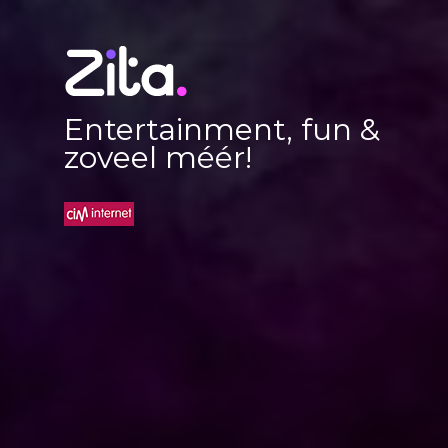
Entertainment, fun &
zoveel méér!