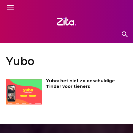
Yubo
Yubo: het niet zo onschuldige
Tinder voor tieners