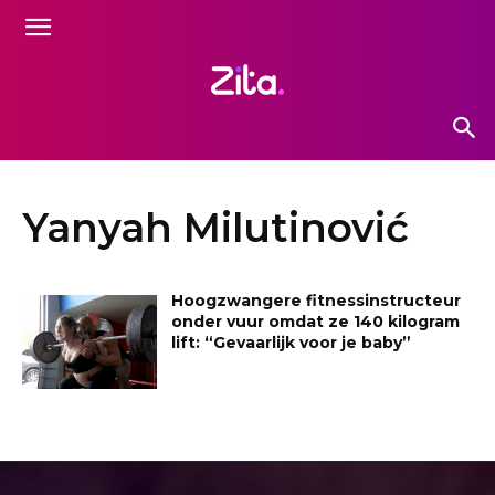
Yanyah Milutinović
Hoogzwangere fitnessinstructeur
onder vuur omdat ze 140 kilogram
lift: “Gevaarlijk voor je baby”