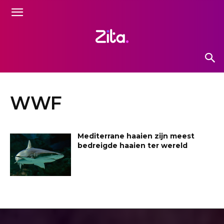
WWF
Mediterrane haaien zijn meest
bedreigde haaien ter wereld