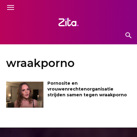
wraakporno
Pornosite en
vrouwenrechtenorganisatie
strijden samen tegen wraakporno