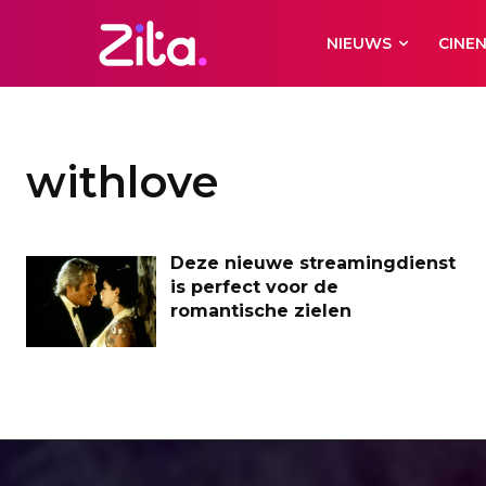
NIEUWS
CINE
withlove
Deze nieuwe streamingdienst
is perfect voor de
romantische zielen