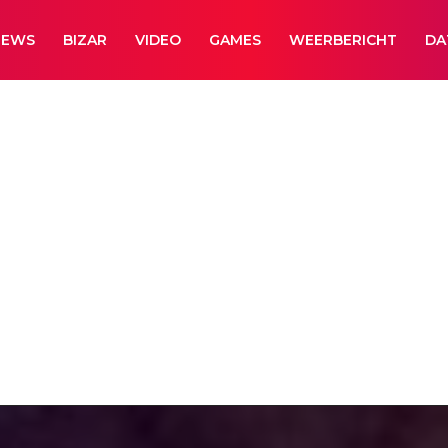
NEWS
BIZAR
VIDEO
GAMES
WEERBERICHT
DA