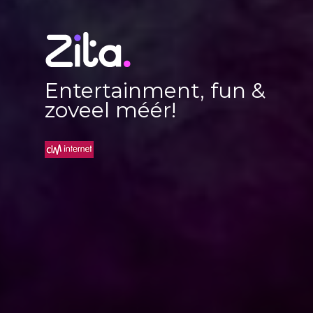
Entertainment, fun &
zoveel méér!