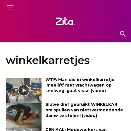
winkelkarretjes
WTF: Man die in winkelkarretje
‘meelift’ met vrachtwagen op
snelweg, gaat viraal (video)
Sluwe dief gebruikt WINKELKAR
om spullen van nietsvermoedende
dame te stelen! (video)
GENIAAL: Medewerkers van