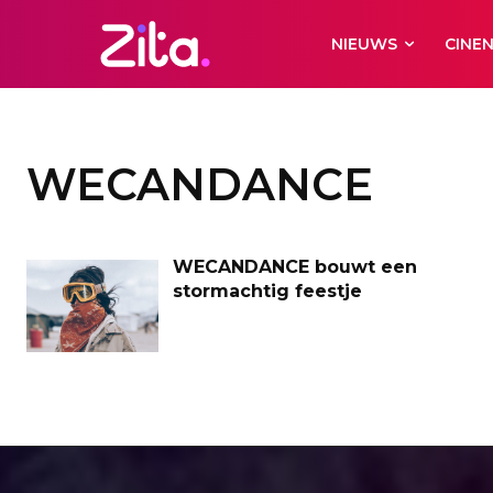
NIEUWS
CINE
WECANDANCE
WECANDANCE bouwt een
stormachtig feestje