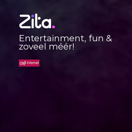
Entertainment, fun &
zoveel méér!