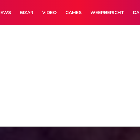
NEWS
BIZAR
VIDEO
GAMES
WEERBERICHT
DA