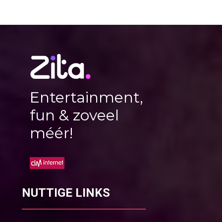
Entertainment,
fun & zoveel
méér!
NUTTIGE LINKS