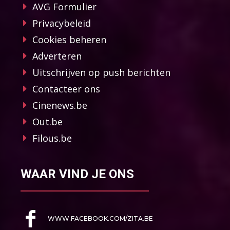
AVG Formulier
Privacybeleid
Cookies beheren
Adverteren
Uitschrijven op push berichten
Contacteer ons
Cinenews.be
Out.be
Filous.be
WAAR VIND JE ONS
WWW.FACEBOOK.COM/ZITA.BE