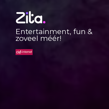
Entertainment, fun &
zoveel méér!