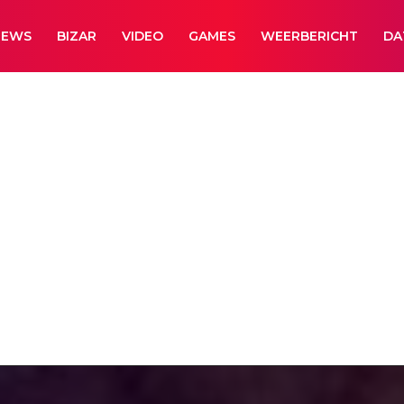
NEWS
BIZAR
VIDEO
GAMES
WEERBERICHT
DA