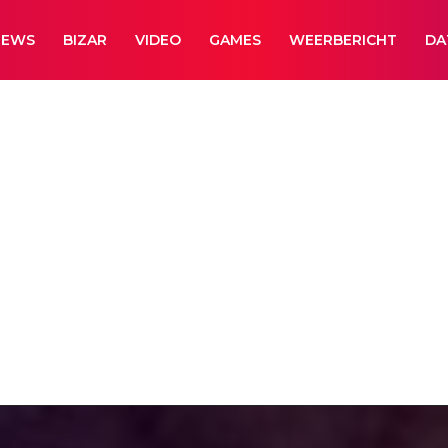
NEWS
BIZAR
VIDEO
GAMES
WEERBERICHT
DA