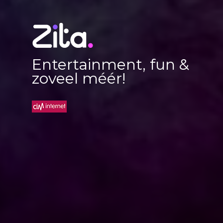
Entertainment, fun &
zoveel méér!