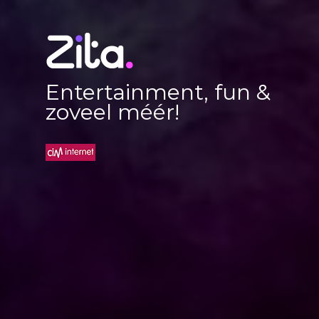
Entertainment, fun &
zoveel méér!