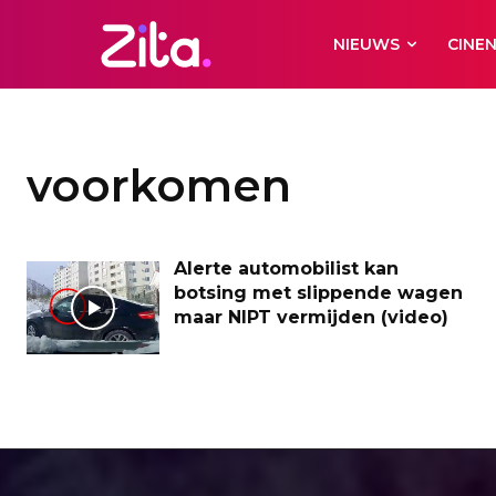
NIEUWS
CINE
voorkomen
Alerte automobilist kan
botsing met slippende wagen
maar NIPT vermijden (video)