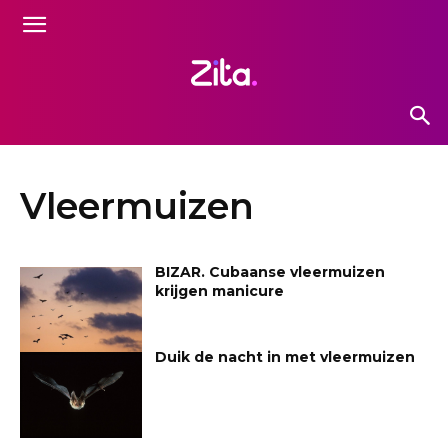
Vleermuizen
BIZAR. Cubaanse vleermuizen
krijgen manicure
Duik de nacht in met vleermuizen