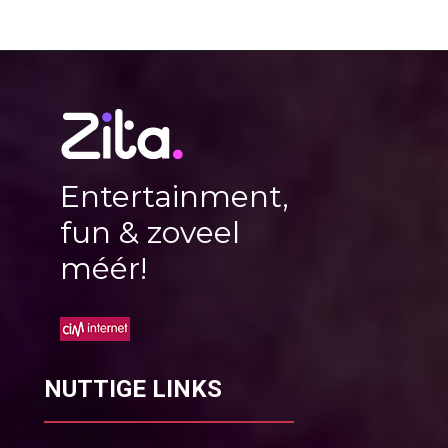
Entertainment,
fun & zoveel
méér!
NUTTIGE LINKS