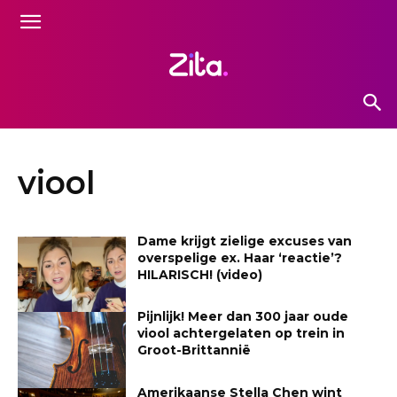
viool
Dame krijgt zielige excuses van
overspelige ex. Haar ‘reactie’?
HILARISCH! (video)
Pijnlijk! Meer dan 300 jaar oude
viool achtergelaten op trein in
Groot-Brittannië
Amerikaanse Stella Chen wint