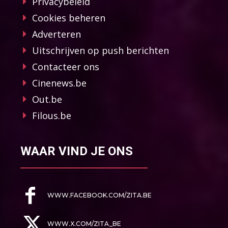
Privacybeleid
Cookies beheren
Adverteren
Uitschrijven op push berichten
Contacteer ons
Cinenews.be
Out.be
Filous.be
WAAR VIND JE ONS
WWW.FACEBOOK.COM/ZITA.BE
WWW.X.COM/ZITA_BE