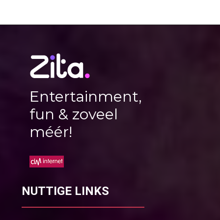
Entertainment,
fun & zoveel
méér!
NUTTIGE LINKS