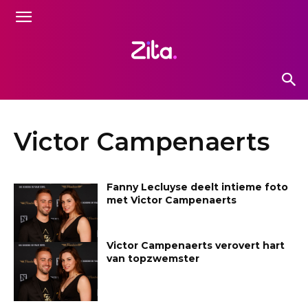
Victor Campenaerts
Fanny Lecluyse deelt intieme foto
met Victor Campenaerts
Victor Campenaerts verovert hart
van topzwemster