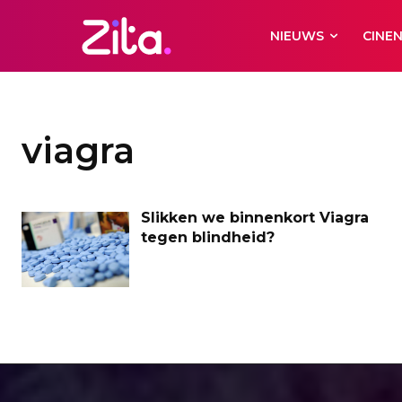
NIEUWS
CINE
viagra
Slikken we binnenkort Viagra
tegen blindheid?