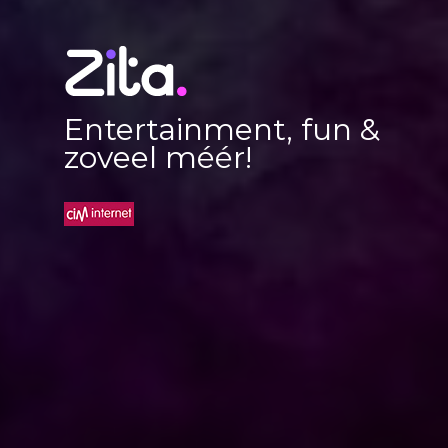
Entertainment, fun &
zoveel méér!