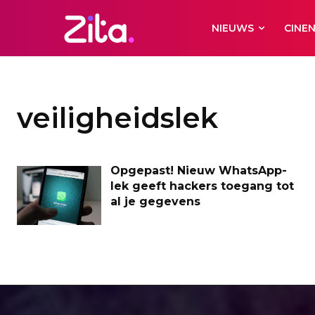
NIEUWS
CINE
veiligheidslek
Opgepast! Nieuw WhatsApp-
lek geeft hackers toegang tot
al je gegevens