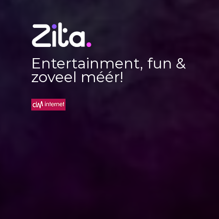
Entertainment, fun &
zoveel méér!