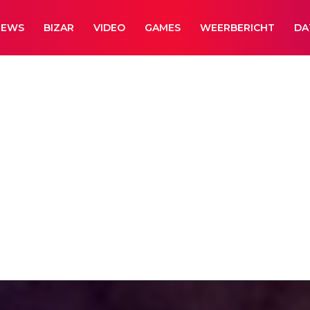
NEWS
BIZAR
VIDEO
GAMES
WEERBERICHT
DA