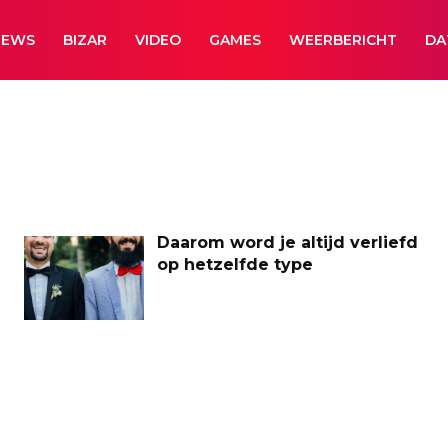
NEWS
BIZAR
VIDEO
GAMES
WEERBERICHT
DA
Daarom word je altijd verliefd
op hetzelfde type