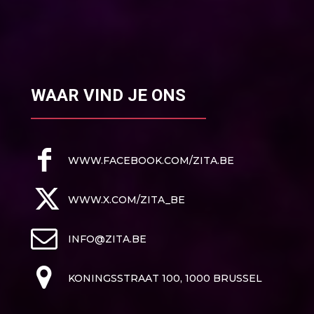
WAAR VIND JE ONS
WWW.FACEBOOK.COM/ZITA.BE
WWW.X.COM/ZITA_BE
INFO@ZITA.BE
KONINGSSTRAAT 100, 1000 BRUSSEL