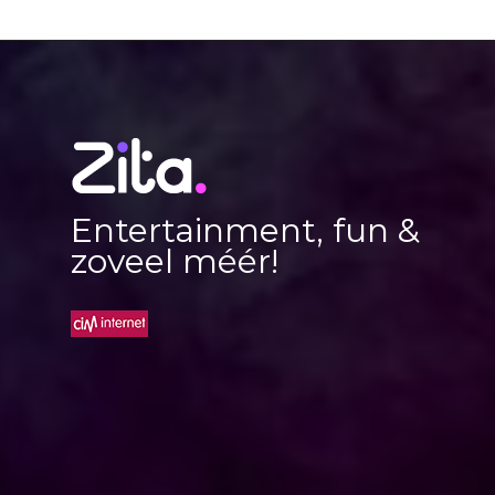
Entertainment, fun &
zoveel méér!