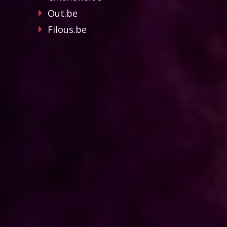
Out.be
Filous.be