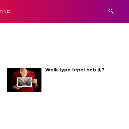
TING
Welk type tepel heb jij?