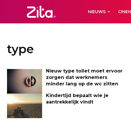
NIEUWS
CINE
type
Nieuw type toilet moet ervoor
zorgen dat werknemers
minder lang op de wc zitten
Kindertijd bepaalt wie je
aantrekkelijk vindt