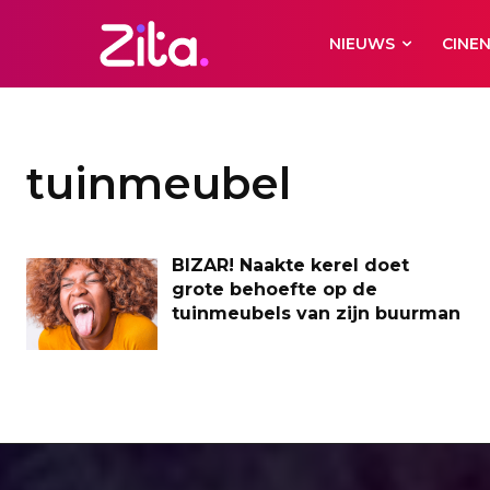
NIEUWS
CINE
tuinmeubel
BIZAR! Naakte kerel doet
grote behoefte op de
tuinmeubels van zijn buurman