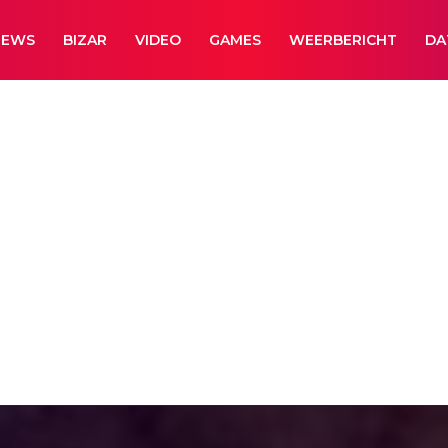
NEWS
BIZAR
VIDEO
GAMES
WEERBERICHT
DA