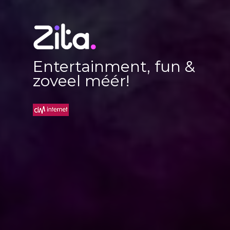
Entertainment, fun &
zoveel méér!