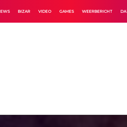
NEWS
BIZAR
VIDEO
GAMES
WEERBERICHT
DA