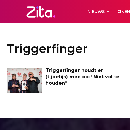
NIEUWS
CINE
Triggerfinger
Triggerfinger houdt er
(tijdelijk) mee op: “Niet vol te
houden”