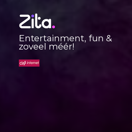
Entertainment, fun &
zoveel méér!