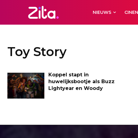
NIEUWS
CINE
Toy Story
Koppel stapt in
huwelijksbootje als Buzz
Lightyear en Woody