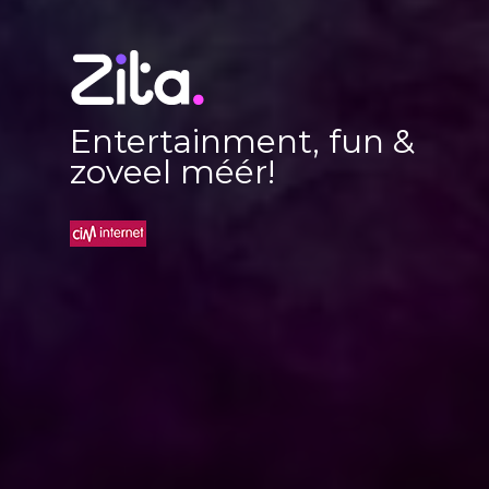
Entertainment, fun &
zoveel méér!