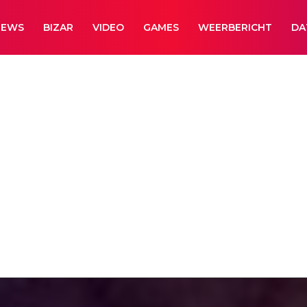
NEWS
BIZAR
VIDEO
GAMES
WEERBERICHT
DA