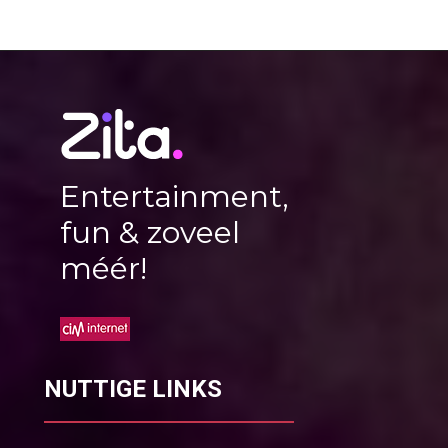
Entertainment,
fun & zoveel
méér!
NUTTIGE LINKS