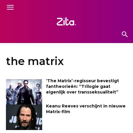
the matrix
‘The Matrix’-regisseur bevestigt
fantheorieën: “Trilogie gaat
eigenlijk over transseksualiteit”
Keanu Reeves verschijnt in nieuwe
Matrix-film