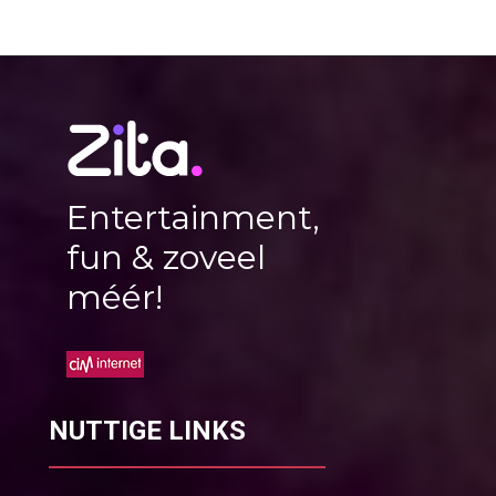
Entertainment,
fun & zoveel
méér!
NUTTIGE LINKS