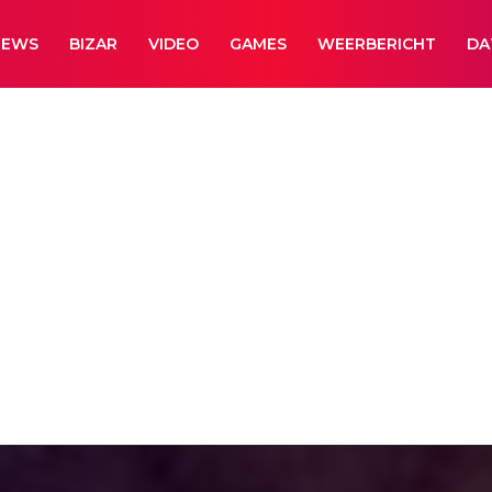
NEWS
BIZAR
VIDEO
GAMES
WEERBERICHT
DA