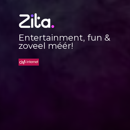
Entertainment, fun &
zoveel méér!