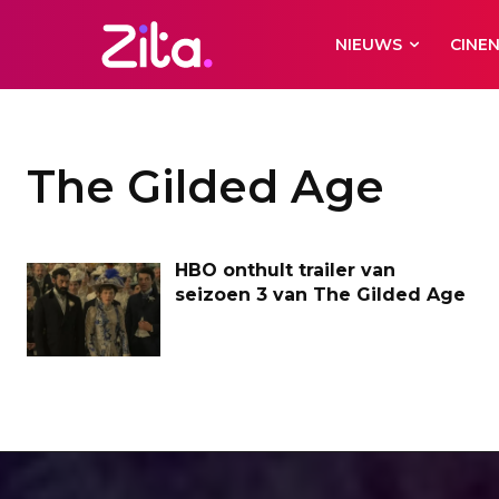
NIEUWS
CINE
The Gilded Age
HBO onthult trailer van
seizoen 3 van The Gilded Age