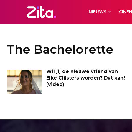
NIEUWS
CINE
The Bachelorette
Wil jij de nieuwe vriend van
Elke Clijsters worden? Dat kan!
(video)