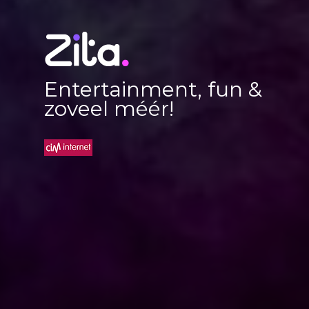
Entertainment, fun &
zoveel méér!