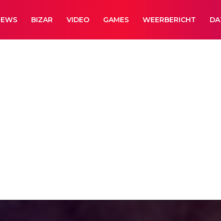
NEWS
BIZAR
VIDEO
GAMES
WEERBERICHT
DA