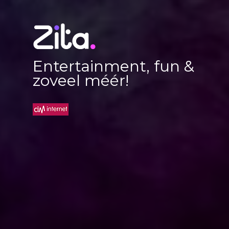
Entertainment, fun &
zoveel méér!