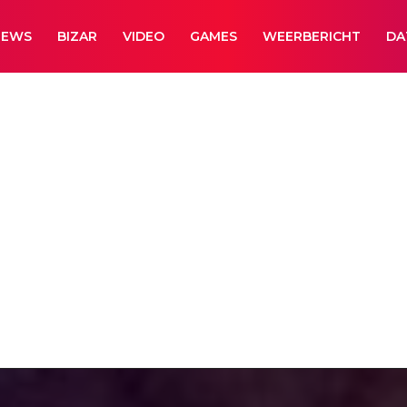
NEWS
BIZAR
VIDEO
GAMES
WEERBERICHT
DA