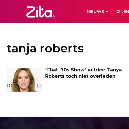
NIEUWS
CINE
tanja roberts
‘That ’70s Show’-actrice Tanya
Roberts toch niet overleden