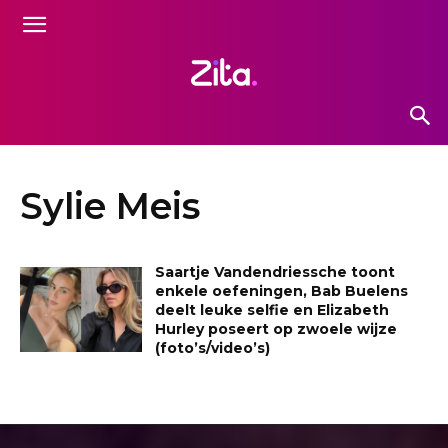
Sylie Meis
Saartje Vandendriessche toont
enkele oefeningen, Bab Buelens
deelt leuke selfie en Elizabeth
Hurley poseert op zwoele wijze
(foto’s/video’s)