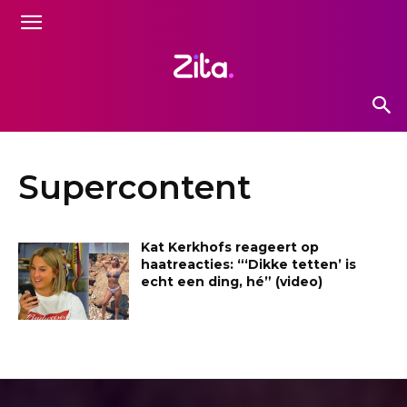
Supercontent
Kat Kerkhofs reageert op
haatreacties: “‘Dikke tetten’ is
echt een ding, hé” (video)