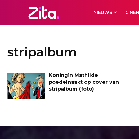
NIEUWS
CINE
stripalbum
Koningin Mathilde
poedelnaakt op cover van
stripalbum (foto)