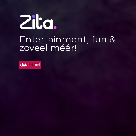
Entertainment, fun &
zoveel méér!