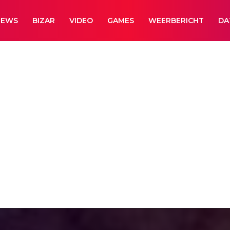
NEWS
BIZAR
VIDEO
GAMES
WEERBERICHT
DA