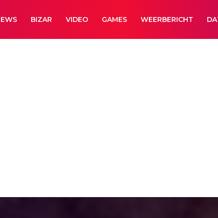
NEWS
BIZAR
VIDEO
GAMES
WEERBERICHT
DA