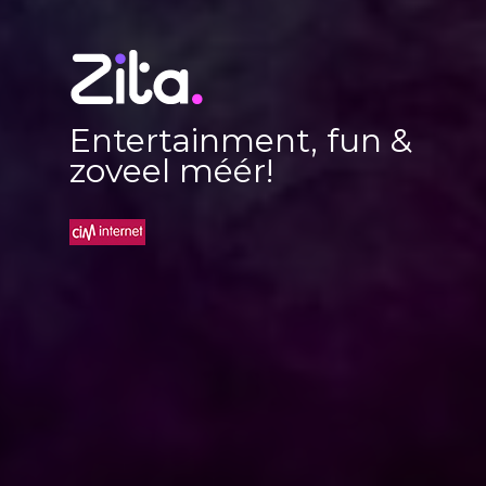
Entertainment, fun &
zoveel méér!