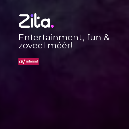
Entertainment, fun &
zoveel méér!