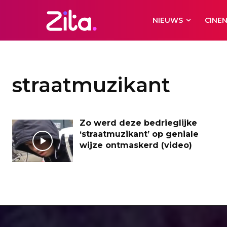
NIEUWS
CINE
straatmuzikant
Zo werd deze bedrieglijke
‘straatmuzikant’ op geniale
wijze ontmaskerd (video)