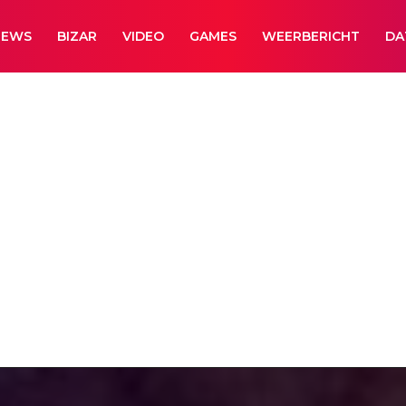
NEWS
BIZAR
VIDEO
GAMES
WEERBERICHT
DA