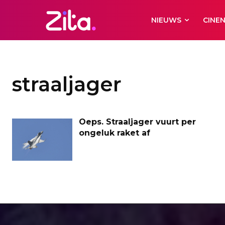
NIEUWS
CINE
straaljager
Oeps. Straaljager vuurt per
ongeluk raket af