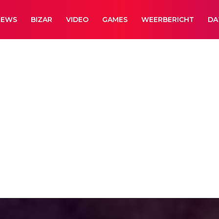
NEWS
BIZAR
VIDEO
GAMES
WEERBERICHT
DA