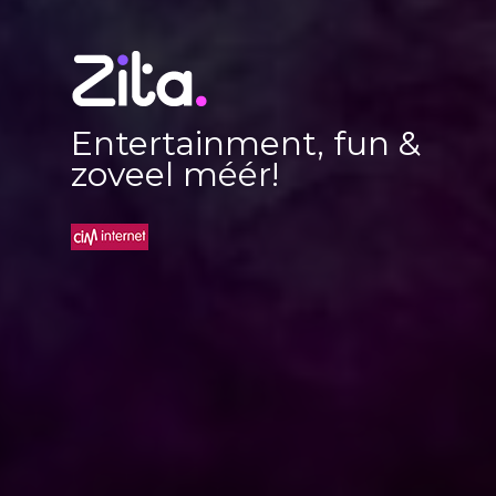
Entertainment, fun &
zoveel méér!