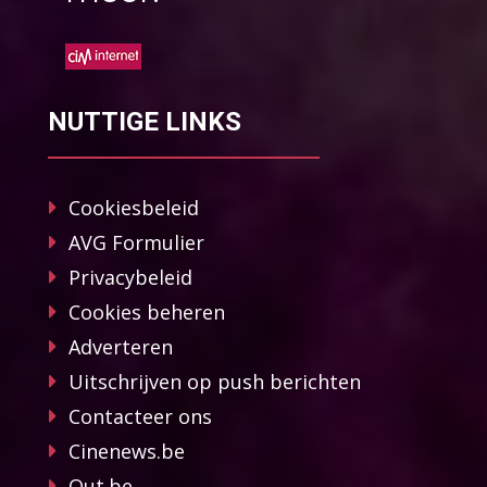
NUTTIGE LINKS
Cookiesbeleid
AVG Formulier
Privacybeleid
Cookies beheren
Adverteren
Uitschrijven op push berichten
Contacteer ons
Cinenews.be
Out.be