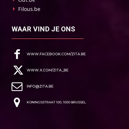
Filous.be
WAAR VIND JE ONS
WWW.FACEBOOK.COM/ZITA.BE
WWW.X.COM/ZITA_BE
INFO@ZITA.BE
KONINGSSTRAAT 100, 1000 BRUSSEL