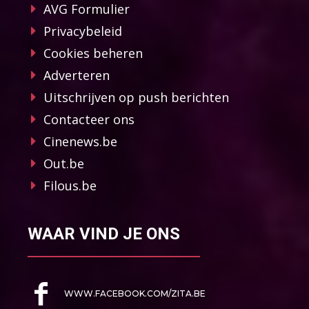
AVG Formulier
Privacybeleid
Cookies beheren
Adverteren
Uitschrijven op push berichten
Contacteer ons
Cinenews.be
Out.be
Filous.be
WAAR VIND JE ONS
WWW.FACEBOOK.COM/ZITA.BE