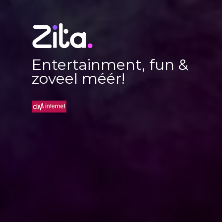
Entertainment, fun &
zoveel méér!