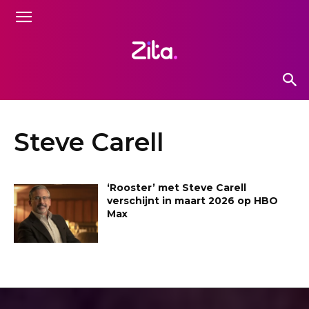
Steve Carell
‘Rooster’ met Steve Carell
verschijnt in maart 2026 op HBO
Max