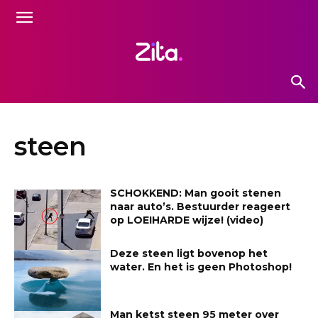
steen
SCHOKKEND: Man gooit stenen
naar auto’s. Bestuurder reageert
op LOEIHARDE wijze! (video)
Deze steen ligt bovenop het
water. En het is geen Photoshop!
Man ketst steen 95 meter over